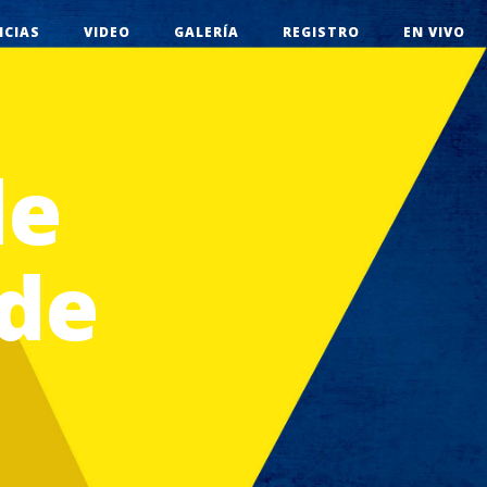
ICIAS
VIDEO
GALERÍA
REGISTRO
EN VIVO
de
 de