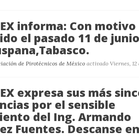
X informa: Con motivo 
do el pasado 11 de juni
spana,Tabasco.
ciación de Pirotécnicos de México
activado
Viernes, 12
X expresa sus más sinc
cias por el sensible
miento del Ing. Armando
ez Fuentes. Descanse en