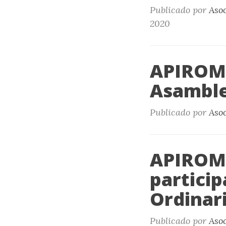
Publicado por
Aso
2020
APIROME
Asamble
Publicado por
Aso
APIROME
partici
Ordinari
Publicado por
Aso