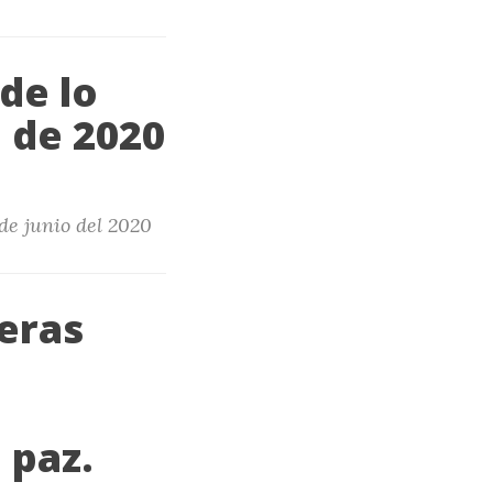
de lo
o de 2020
 de junio del 2020
eras
 paz.