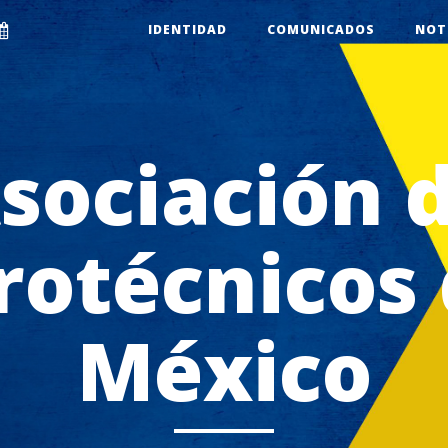
IDENTIDAD
COMUNICADOS
NOT
sociación 
rotécnicos
México