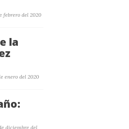
e febrero del 2020
e la
ez
de enero del 2020
año:
de diciembre del