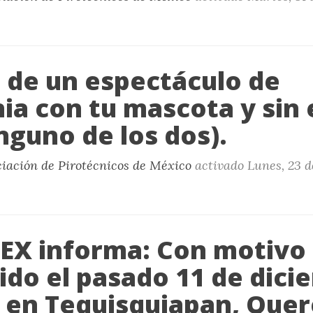
a de un espectáculo de
ia con tu mascota y sin 
nguno de los dos).
ciación de Pirotécnicos de México
activado
Lunes, 23 d
X informa: Con motivo 
ido el pasado 11 de dici
8 en Tequisquiapan, Quer