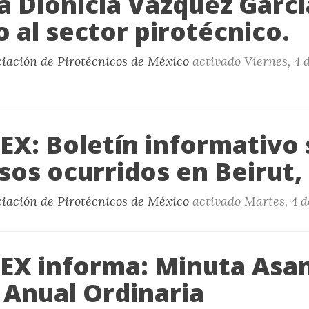
a Dionicia Vázquez Garcí
 al sector pirotécnico.
ciación de Pirotécnicos de México
activado
Viernes, 4 
X: Boletín informativo
sos ocurridos en Beirut,
ciación de Pirotécnicos de México
activado
Martes, 4 d
X informa: Minuta Asa
 Anual Ordinaria