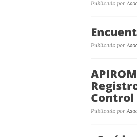
Publicado por
Aso
Encuent
Publicado por
Aso
APIROME
Registr
Control
Publicado por
Aso