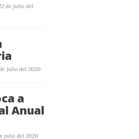
2 de julio del
n
ia
de julio del 2020
ca a
al Anual
e julio del 2020