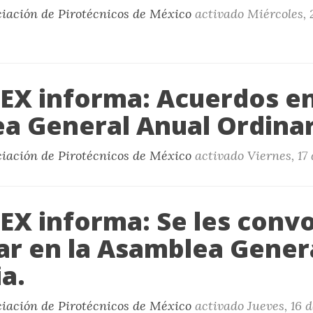
ciación de Pirotécnicos de México
activado
Miércoles, 2
X informa: Acuerdos e
a General Anual Ordinar
ciación de Pirotécnicos de México
activado
Viernes, 17 
X informa: Se les convo
par en la Asamblea Gener
a.
ciación de Pirotécnicos de México
activado
Jueves, 16 d