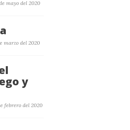
 de mayo del 2020
ia
de marzo del 2020
el
uego y
de febrero del 2020