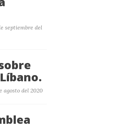
a
de septiembre del
 sobre
 Líbano.
e agosto del 2020
mblea