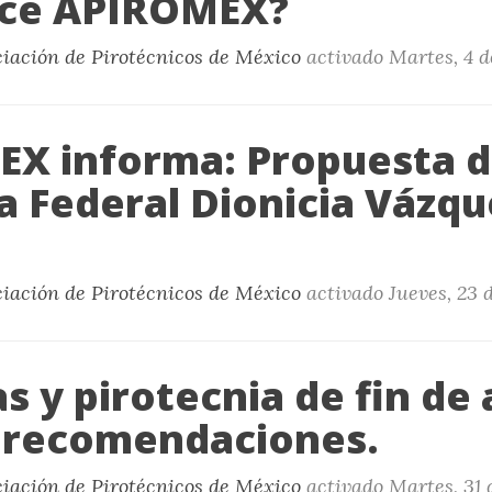
ace APIROMEX?
ciación de Pirotécnicos de México
activado
Martes, 4 d
X informa: Propuesta d
a Federal Dionicia Vázqu
ciación de Pirotécnicos de México
activado
Jueves, 23 
 y pirotecnia de fin de 
 recomendaciones.
ciación de Pirotécnicos de México
activado
Martes, 31 