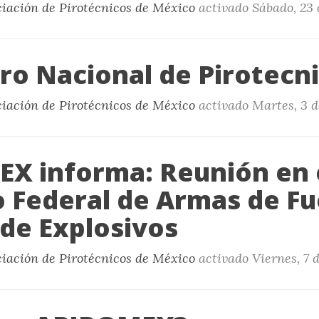
ciación de Pirotécnicos de México
activado
Sábado, 23
ro Nacional de Pirotecn
ciación de Pirotécnicos de México
activado
Martes, 3 
X informa: Reunión en 
o Federal de Armas de F
 de Explosivos
ciación de Pirotécnicos de México
activado
Viernes, 7 