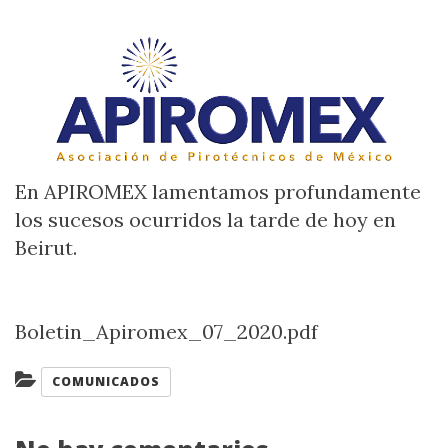
En APIROMEX lamentamos profundamente
los sucesos ocurridos la tarde de hoy en
Beirut.
Boletin_Apiromex_07_2020.pdf
Categorías:
COMUNICADOS