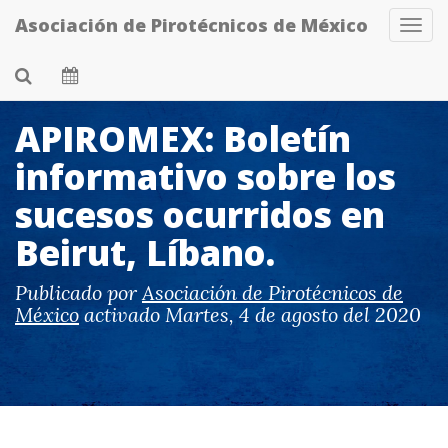
Skip
Asociación de Pirotécnicos de México
Tog
to
Navi
main
content
APIROMEX: Boletín
informativo sobre los
sucesos ocurridos en
Beirut, Líbano.
Publicado por
Asociación de Pirotécnicos de
México
activado
Martes, 4 de agosto del 2020